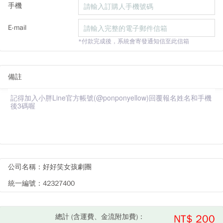
手機
E-mail
*付款完成後，系統會寄發通知信至此信箱
備註
公司名稱：好好笑女孩劇團
統一編號：42327400
總計 (含運費、金流附加費)：
NT$ 200