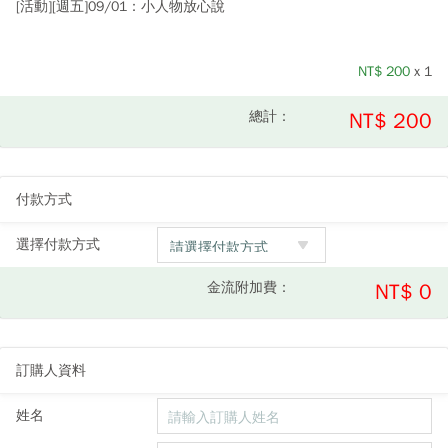
[活動][週五]09/01：小人物放心說
NT$
200
x 1
總計：
NT$ 200
付款方式
選擇付款方式
金流附加費：
NT$ 0
訂購人資料
姓名