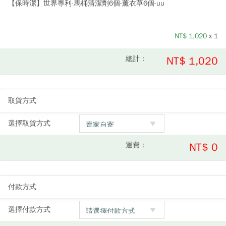
【保時潔】世界專利-馬桶清潔劑6個-薰衣草6個-uu
NT$
1,020
x 1
總計：
NT$ 1,020
取貨方式
選擇取貨方式
運費：
NT$ 0
付款方式
選擇付款方式