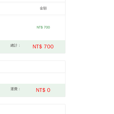
金額
NT$
700
總計：
NT$ 700
運費：
NT$ 0