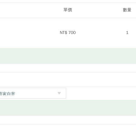
單價
數量
NT$
700
1