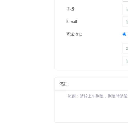
手機
E-mail
寄送地址
備註