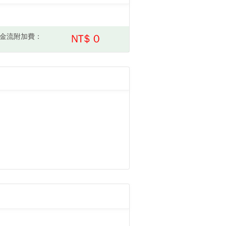
金流附加費：
NT$ 0