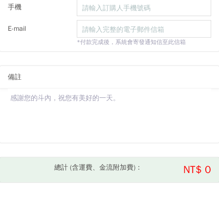
手機
E-mail
*付款完成後，系統會寄發通知信至此信箱
備註
總計 (含運費、金流附加費)：
NT$ 0